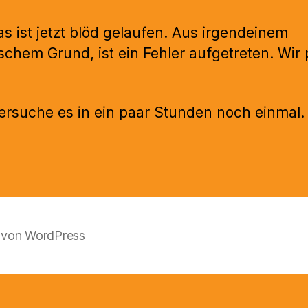
as ist jetzt blöd gelaufen. Aus irgendeinem
schem Grund, ist ein Fehler aufgetreten. Wir
versuche es in ein paar Stunden noch einmal.
t von WordPress