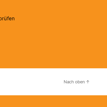
 prüfen
Nach oben
↑