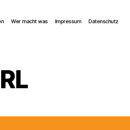
en
Wer macht was
Impressum
Datenschutz
URL