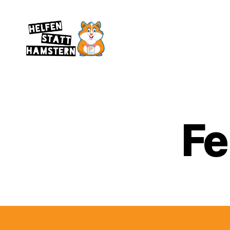
Helfen
statt
Hamstern
Fe