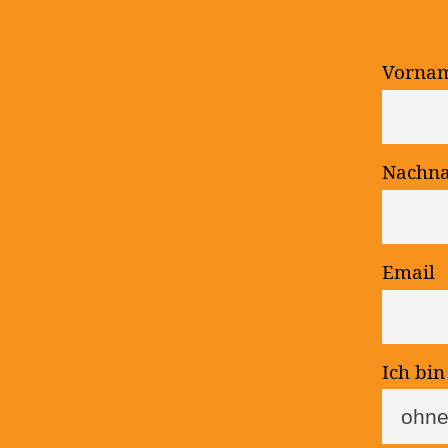
Vorname
Nachnam
Email
Ich bin