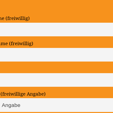
 (freiwillig)
e (freiwillig)
 (freiwillige Angabe)