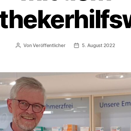
thekerhilfs
Von
Veröffentlicher
5. August 2022
Beitragsautor
Beitragsdatum