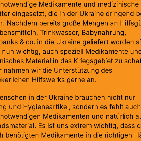
snotwendige Medikamente und medizinische
üter eingesetzt, die in der Ukraine dringend b
. Nachdem bereits große Mengen an Hilfsg
bensmitteln, Trinkwasser, Babynahrung,
anks & co. in die Ukraine geliefert worden si
 nun wichtig, auch speziell Medikamente un
nisches Material in das Kriegsgebiet zu scha
r nahmen wir die Unterstützung des
kerlichen Hilfswerks gerne an.
enschen in der Ukraine brauchen nicht nur
ng und Hygieneartikel, sondern es fehlt auc
snotwendigen Medikamenten und natürlich a
dsmaterial. Es ist uns extrem wichtig, dass d
ch benötigten Medikamente in die richtigen 