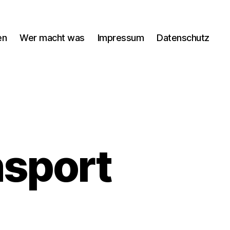
en
Wer macht was
Impressum
Datenschutz
nsport