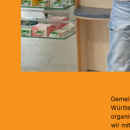
Gemei
Württe
organi
wir mi