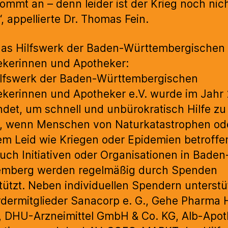
ommt an – denn leider ist der Krieg noch nic
“, appellierte Dr. Thomas Fein.
das Hilfswerk der Baden-Württembergischen
kerinnen und Apotheker:
ilfswerk der Baden-Württembergischen
kerinnen und Apotheker e.V. wurde im Jahr
det, um schnell und unbürokratisch Hilfe zu
n, wenn Menschen von Naturkatastrophen od
m Leid wie Kriegen oder Epidemien betroffen
uch Initiativen oder Organisationen in Baden
emberg werden regelmäßig durch Spenden
tützt. Neben individuellen Spendern unterst
rdermitglieder Sanacorp e. G., Gehe Pharma 
 DHU-Arzneimittel GmbH & Co. KG, Alb-Apo