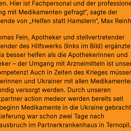
. Hier ist Fachpersonal und der professione
 mit Medikamenten gefragt“, sagte der
zende von „Helfen statt Hamstern“, Max Reinh
omas Fein, Apotheker und stellvertretender
zender des Hilfswerks (links im Bild) ergänzte
a besser helfen als die Apothekerinnen und
ker – der Umgang mit Arzneimitteln ist unse
mpetenz! Auch in Zeiten des Krieges müssen
erinnen und Ukrainer mit allen Medikamente
ndig versorgt werden. Durch unseren
tpartner action medeor werden bereits seit
beginn Medikamente in die Ukraine gebracht
Lieferung war schon zwei Tage nach
ausbruch im Partnerkrankenhaus in Ternopil.