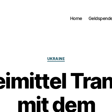
Home
Geldspend
Kategorien
UKRAINE
imittel Tra
mit dem